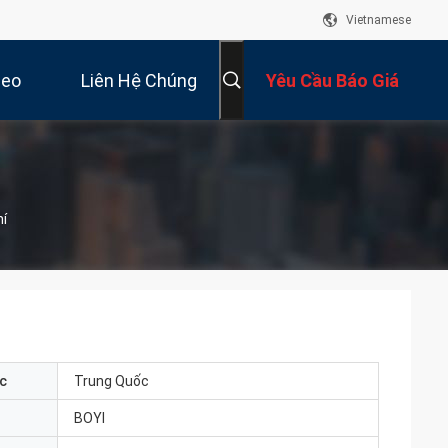
Vietnamese
deo
Liên Hệ Chúng
Yêu Cầu Báo Giá
Tôi
í
c
Trung Quốc
BOYI