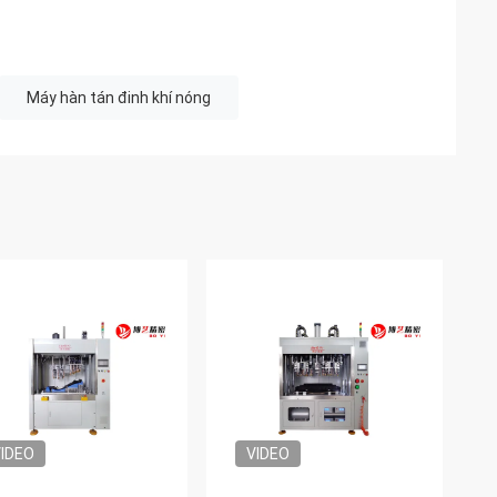
Máy hàn tán đinh khí nóng
IDEO
VIDEO