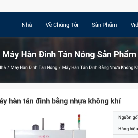
Nhà
Về Chúng Tôi
Sản Phẩm
Vi
Máy Hàn Đinh Tán Nóng Sản Phẩm
Nhà
/
Máy Hàn Đinh Tán Nóng
/
Máy Hàn Tán Đinh Bằng Nhựa Không Kh
y hàn tán đinh bằng nhựa không khí
Nguồn gố
Hàng hiệu