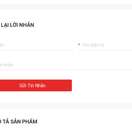
 LẠI LỜI NHẮN
Gửi Tin Nhắn
 TẢ SẢN PHẨM