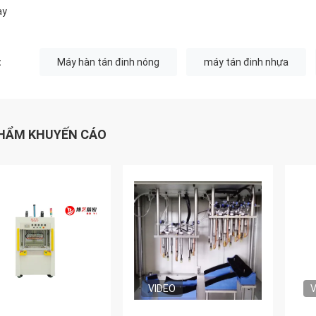
ay
:
Máy hàn tán đinh nóng
máy tán đinh nhựa
HẨM KHUYẾN CÁO
VIDEO
V