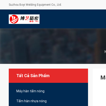
Suzhou Boyi Welding Equipment Co., Ltd.
Tất Cả Sản Phẩm
Má
Máy hàn tấm nóng
Tấm hàn nhựa nóng