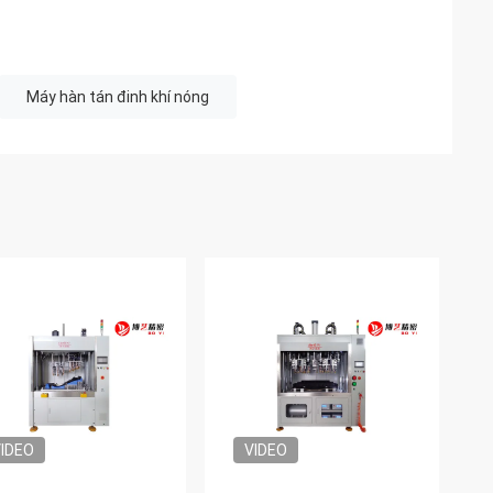
Máy hàn tán đinh khí nóng
IDEO
VIDEO