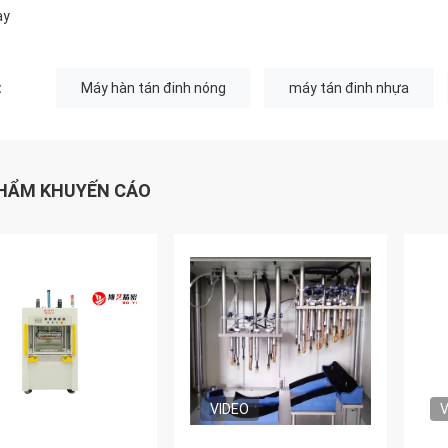
ay
:
Máy hàn tán đinh nóng
máy tán đinh nhựa
HẨM KHUYẾN CÁO
VIDEO
V