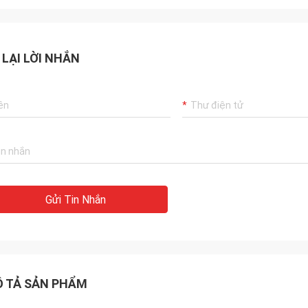
 LẠI LỜI NHẮN
Gửi Tin Nhắn
 TẢ SẢN PHẨM