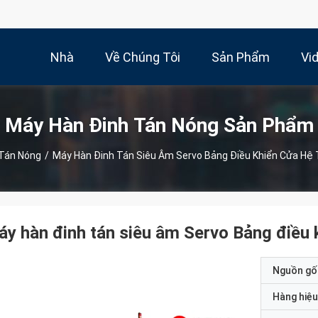
Nhà
Về Chúng Tôi
Sản Phẩm
Vi
Máy Hàn Đinh Tán Nóng Sản Phẩm
 Tán Nóng
/
Máy Hàn Đinh Tán Siêu Âm Servo Bảng Điều Khiển Cửa Hệ
y hàn đinh tán siêu âm Servo Bảng điều 
Nguồn gố
Hàng hiệu