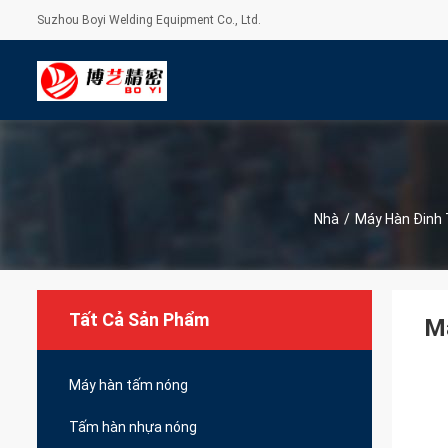
Suzhou Boyi Welding Equipment Co., Ltd.
Nhà
/
Máy Hàn Đinh
Tất Cả Sản Phẩm
Má
Máy hàn tấm nóng
Tấm hàn nhựa nóng