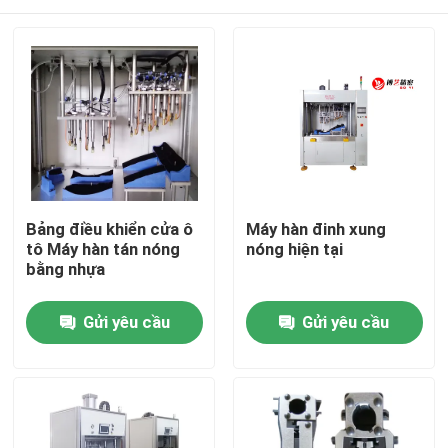
Bảng điều khiển cửa ô
Máy hàn đinh xung
tô Máy hàn tán nóng
nóng hiện tại
bằng nhựa
Nhà
Gửi yêu cầu
Gửi yêu cầu
Sản phẩm
Video