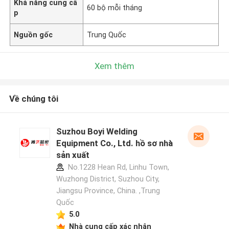
Khả năng cung cấ
60 bộ mỗi tháng
p
Nguồn gốc
Trung Quốc
Xem thêm
Về chúng tôi
Suzhou Boyi Welding
Equipment Co., Ltd. hồ sơ nhà
sản xuất
No.1228 Hean Rd, Linhu Town,
Wuzhong District, Suzhou City,
Jiangsu Province, China. ,Trung
Quốc
5.0
Nhà cung cấp xác nhận