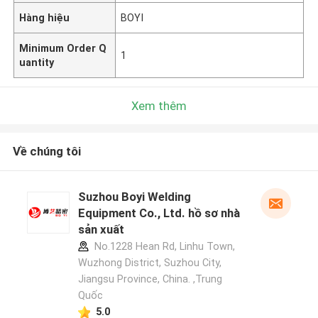
Hàng hiệu
BOYI
Minimum Order Q
1
uantity
Xem thêm
Về chúng tôi
Suzhou Boyi Welding
Equipment Co., Ltd. hồ sơ nhà
sản xuất
No.1228 Hean Rd, Linhu Town,
Wuzhong District, Suzhou City,
Jiangsu Province, China. ,Trung
Quốc
5.0