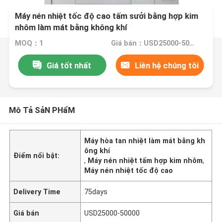
Máy nén nhiệt tốc độ cao tấm sưởi bằng hợp kim
nhôm làm mát bằng không khí
MOQ：1
Giá bán：USD25000-50000
Giá tốt nhất
Liên hệ chúng tôi
Mô Tả SảN PHẩM
Máy hòa tan nhiệt làm mát bằng kh
ông khí
Điểm nổi bật:
,
Máy nén nhiệt tấm hợp kim nhôm
,
Máy nén nhiệt tốc độ cao
Delivery Time
75days
Giá bán
USD25000-50000