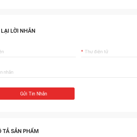
 LẠI LỜI NHẮN
Gửi Tin Nhắn
 TẢ SẢN PHẨM