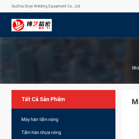
Suzhou Boyi Welding Equipment Co., Ltd.
Nh
Tất Cả Sản Phẩm
Má
Máy hàn tấm nóng
Tấm hàn nhựa nóng