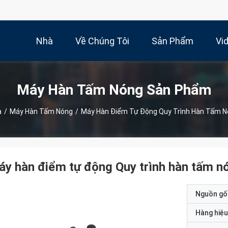
Nhà
Về Chúng Tôi
Sản Phẩm
Vi
Máy Hàn Tấm Nóng Sản Phẩm
à
/
Máy Hàn Tấm Nóng
/
Máy Hàn Điểm Tự Động Quy Trình Hàn Tấm 
y hàn điểm tự động Quy trình hàn tấm n
Nguồn gố
Hàng hiệu