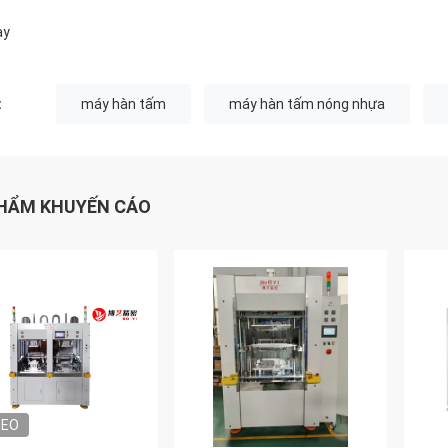
ay
:
máy hàn tấm
máy hàn tấm nóng nhựa
HẨM KHUYẾN CÁO
DEO