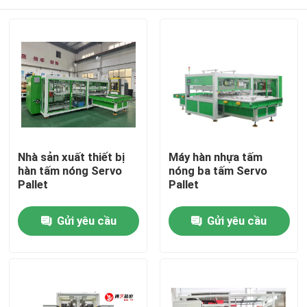
Nhà sản xuất thiết bị
Máy hàn nhựa tấm
hàn tấm nóng Servo
nóng ba tấm Servo
Pallet
Pallet
Nhà
Gửi yêu cầu
Gửi yêu cầu
Sản phẩm
Video