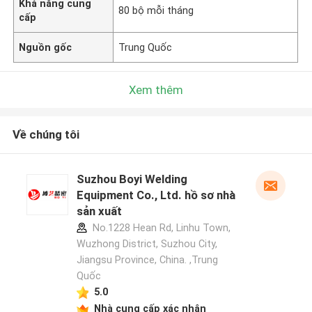
Khả năng cung
80 bộ mỗi tháng
cấp
Nguồn gốc
Trung Quốc
Xem thêm
Về chúng tôi
Suzhou Boyi Welding
Equipment Co., Ltd. hồ sơ nhà
sản xuất
No.1228 Hean Rd, Linhu Town,
Wuzhong District, Suzhou City,
Jiangsu Province, China. ,Trung
Quốc
5.0
Nhà cung cấp xác nhận