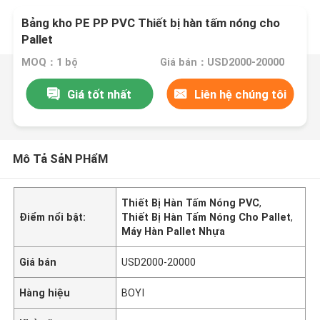
Bảng kho PE PP PVC Thiết bị hàn tấm nóng cho
Pallet
MOQ：1 bộ
Giá bán：USD2000-20000
Giá tốt nhất
Liên hệ chúng tôi
Mô Tả SảN PHẩM
Thiết Bị Hàn Tấm Nóng PVC
,
Điểm nổi bật:
Thiết Bị Hàn Tấm Nóng Cho Pallet
,
Máy Hàn Pallet Nhựa
Giá bán
USD2000-20000
Hàng hiệu
BOYI