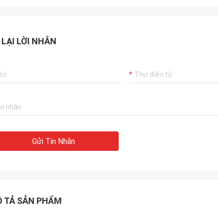
 LẠI LỜI NHẮN
Gửi Tin Nhắn
 TẢ SẢN PHẨM