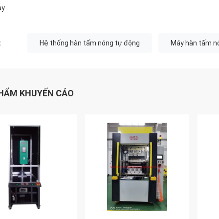
ay
:
Hệ thống hàn tấm nóng tự động
Máy hàn tấm n
HẨM KHUYẾN CÁO