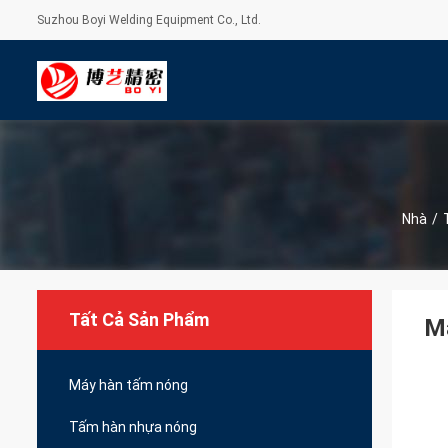
Suzhou Boyi Welding Equipment Co., Ltd.
Nhà
/
Tất Cả Sản Phẩm
M
Máy hàn tấm nóng
Tấm hàn nhựa nóng