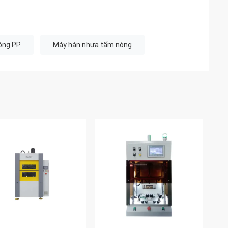
óng PP
Máy hàn nhựa tấm nóng