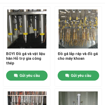
BOYI Đồ gá và vật liệu
Đồ gá lắp ráp và đồ gá
hàn Hỗ trợ gia công
cho máy khoan
thép
Nhà
Gửi yêu cầu
Gửi yêu cầu
Sản phẩm
Video