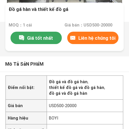
Đồ gá hàn và thiết kế đồ gá
MOQ：1 cái
Giá bán：USD500-20000
Giá tốt nhất
Liên hệ chúng tôi
Mô Tả SảN PHẩM
Đồ gá và đồ gá hàn
,
Điểm nổi bật:
thiết kế đồ gá và đồ gá hàn
,
đồ gá và đồ gá hàn
Giá bán
USD500-20000
Hàng hiệu
BOYI