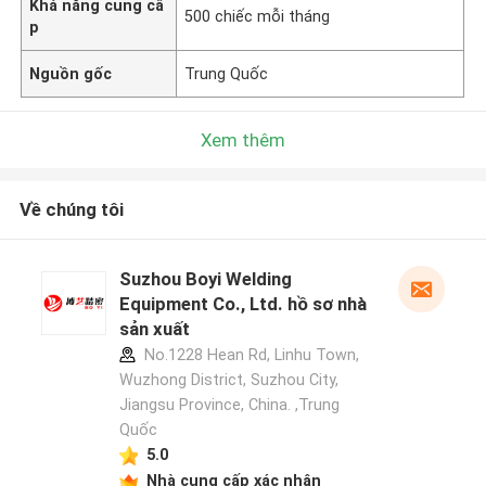
Khả năng cung cấ
500 chiếc mỗi tháng
p
Nguồn gốc
Trung Quốc
Xem thêm
Về chúng tôi
Suzhou Boyi Welding
Equipment Co., Ltd. hồ sơ nhà
sản xuất
No.1228 Hean Rd, Linhu Town,
Wuzhong District, Suzhou City,
Jiangsu Province, China. ,Trung
Quốc
5.0
Nhà cung cấp xác nhận