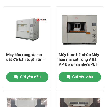
Máy hàn rung và ma
Máy bơm bể chứa Máy
sát để bán tuyến tính
hàn ma sát rung ABS
PP Bộ phận nhựa PET
Nhà
Gửi yêu cầu
Gửi yêu cầu
Sản phẩm
Video