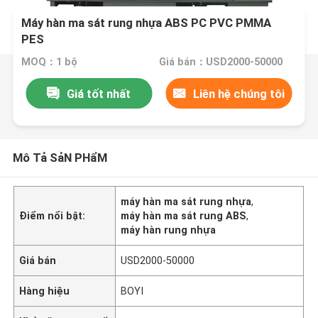
Máy hàn ma sát rung nhựa ABS PC PVC PMMA
PES
MOQ：1 bộ
Giá bán：USD2000-50000
Giá tốt nhất
Liên hệ chúng tôi
Mô Tả SảN PHẩM
máy hàn ma sát rung nhựa
,
Điểm nổi bật:
máy hàn ma sát rung ABS
,
máy hàn rung nhựa
Giá bán
USD2000-50000
Hàng hiệu
BOYI