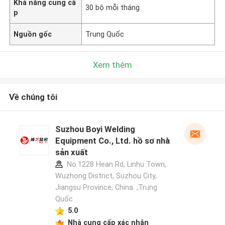
Khả năng cung cấ
30 bộ mỗi tháng
p
Nguồn gốc
Trung Quốc
Xem thêm
Về chúng tôi
Suzhou Boyi Welding
Equipment Co., Ltd. hồ sơ nhà
sản xuất
No.1228 Hean Rd, Linhu Town,
Wuzhong District, Suzhou City,
Jiangsu Province, China. ,Trung
Quốc
5.0
Nhà cung cấp xác nhận