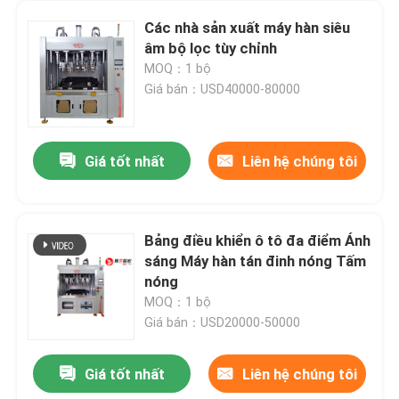
Các nhà sản xuất máy hàn siêu
âm bộ lọc tùy chỉnh
MOQ：1 bộ
Giá bán：USD40000-80000
Giá tốt nhất
Liên hệ chúng tôi
Bảng điều khiển ô tô đa điểm Ánh
sáng Máy hàn tán đinh nóng Tấm
nóng
MOQ：1 bộ
Giá bán：USD20000-50000
Giá tốt nhất
Liên hệ chúng tôi