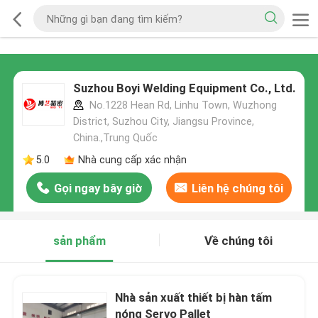
Suzhou Boyi Welding Equipment Co., Ltd.
No.1228 Hean Rd, Linhu Town, Wuzhong
District, Suzhou City, Jiangsu Province,
China.,Trung Quốc
5.0
Nhà cung cấp xác nhận
Gọi ngay bây giờ
Liên hệ chúng tôi
sản phẩm
Về chúng tôi
Nhà sản xuất thiết bị hàn tấm
nóng Servo Pallet