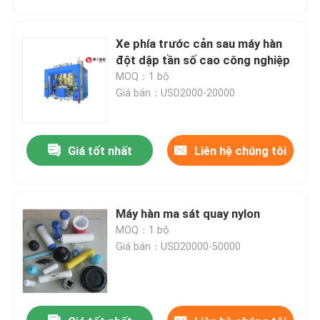
Xe phía trước cản sau máy hàn
đột dập tần số cao công nghiệp
MOQ：1 bộ
Giá bán：USD2000-20000
Giá tốt nhất
Liên hệ chúng tôi
Máy hàn ma sát quay nylon
Nhà
MOQ：1 bộ
Giá bán：USD20000-50000
Sản phẩm
Video